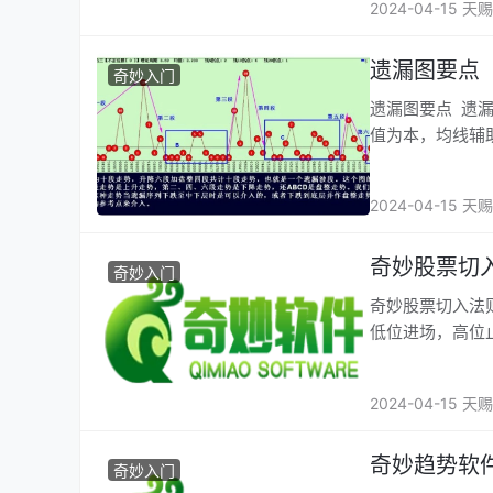
2024-04-15 天赐
遗漏图要点
奇妙入门
遗漏图要点 遗
值为本，均线辅
2024-04-15 天赐
奇妙股票切
奇妙入门
奇妙股票切入法
低位进场，高位
2024-04-15 天赐
奇妙趋势软件
奇妙入门