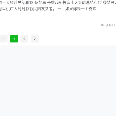
十大经验总结和12 条禁忌 奇妙趋势投资十大经验总结和12 条禁忌
可以供广大时时彩彩民朋友参考。 一、如果你是一个喜欢……
9.8K+
1
2