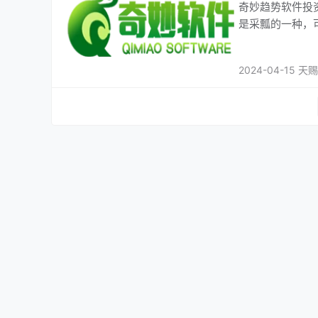
奇妙趋势软件投资
是采瓢的一种，
2024-04-15 天赐