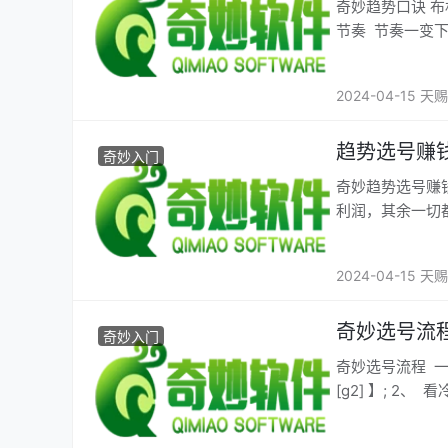
奇妙趋势口诀 布
节奏 节奏一变
2024-04-15 天赐
趋势选号赚
奇妙入门
奇妙趋势选号赚
利润，其余一切
2024-04-15 天赐
奇妙选号流
奇妙入门
奇妙选号流程 
[g2] 】; 