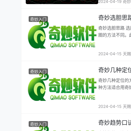
2024-04-19 
奇妙选胆思
奇妙入门
奇妙选胆思路 
圈的方法不同。
2024-04-15 天赐
奇妙几种定
奇妙入门
奇妙几种定位的方法 第一种：通过看五星对码胆，然后再分别看五个位置
种方法适合用奇妙
2024-04-15 天赐
奇妙趋势口
奇妙入门