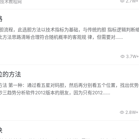
2.7W+
奇妙技术教程网
路
选胆流程，此选胆方法以技术指标为基础，与传统的胆 指标逻辑判断
此方法思路清晰合理符合随机概率的客观规 律，但需要对……
3.7W+
位的方法
，找出优势位置。这
三趋势分析软件2012版本的朋友，因为只有2012……
2.8W+
诀