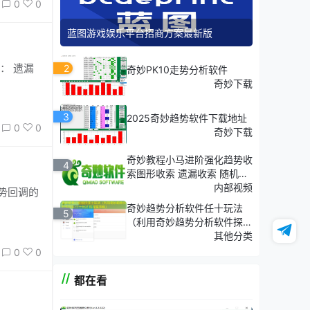
0
0
蓝图游戏娱乐平台招商方案最新版
： 遗漏
2
奇妙PK10走势分析软件
奇妙下载
3
2025奇妙趋势软件下载地址
0
0
奇妙下载
奇妙教程小马进阶强化趋势收
4
索图形收索 遗漏收索 随机收
索
内部视频
势回调的
奇妙趋势分析软件任十玩法
5
（利用奇妙趋势分析软件探
索'任十玩法'的深度策略）
其他分类
0
0
都在看