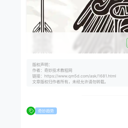
版权声明：
作者：奇妙技术教程网
链接：https://www.qm5d.com/ask/1681.html
文章版权归作者所有，未经允许请勿转载。
### 前言：奇妙趋势软件的崛起
奇妙趋势
**【奇妙趋势软件简介】** 奇妙趋势软件作为
关注。其官网作为用户了解和体验产品的重要窗口