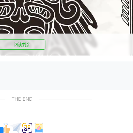
阅读剩余
THE END
一款集数据可视化、趋势分析于一体的创新产品，自推出以来就受
，其设计理念和技术架构自然成为业界关注的焦点。