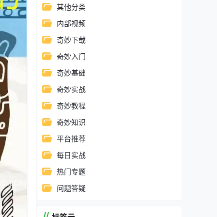
其他分类
内部视频
奇妙下载
奇妙入门
奇妙基础
奇妙实战
奇妙教程
奇妙知识
平台推荐
每日实战
热门专题
问题答疑