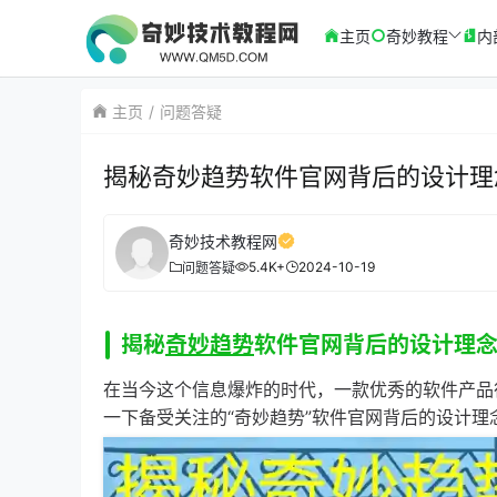
主页
奇妙教程
内
主页
问题答疑
揭秘奇妙趋势软件官网背后的设计理
奇妙技术教程网
5.4K+
2024-10-19
问题答疑
揭秘
奇妙趋势
软件官网背后的设计理
在当今这个信息爆炸的时代，一款优秀的软件产品
一下备受关注的“奇妙趋势”软件官网背后的设计理