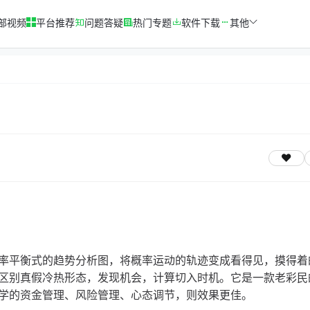
部视频
平台推荐
问题答疑
热门专题
软件下载
其他
率平衡式的趋势分析图，将概率运动的轨迹变成看得见，摸得着
区别真假冷热形态，发现机会，计算切入时机。它是一款老彩民
学的资金管理、风险管理、心态调节，则效果更佳。