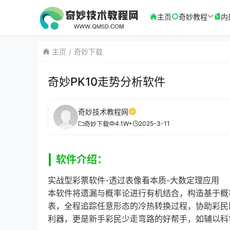
主页
奇妙教程
内
主页
奇妙下载
奇妙PK10走势分析软件
奇妙技术教程网
4.1W+
2025-3-11
奇妙下载
软件介绍：
实战型彩票软件-透过表像看本质-大数定理应用
本软件将遗漏与概率论进行有机结合，构造基于概
表，全程追踪任意形态的冷热转换过程，协助彩民
利器，更是新手彩民少走弯路的好帮手，如辅以科