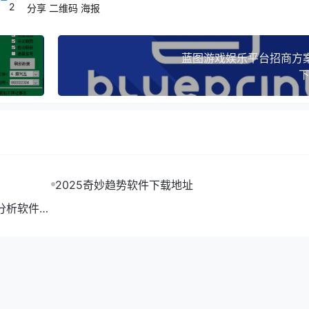
2
分享
二维码
海报
蓝图游戏娱乐平台招商方
下
2025奇妙趋势软件下载地址
分析软件专