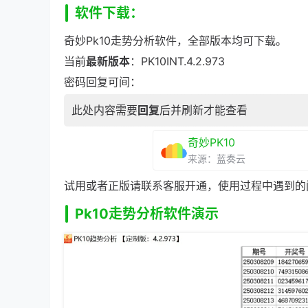
软件下载：
奇妙Pk10走势分析软件，全部版本均可下载。
当前
最新版本
：PK10INT.4.2.973
密码回复可间：
此处内容需要
回复
后并刷新才能查看
奇妙PK10
来源：蓝奏云
试用或者正版请联系客服开通，使用过程中遇到的
Pk10走势分析软件演示