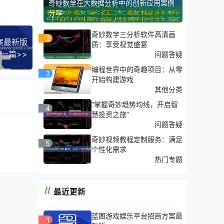
奇妙数学在大数据分析中的创新应用案例
分享
奇妙数字三分析软件高清画
2
案最新版
质：享受视觉盛宴
一篇>>
问题答疑
编程世界中的奇趣项目：从零
3
开始构建游戏
其他分类
“掌握奇妙趋势均线，开启智
4
慧投资之旅”
问题答疑
奇妙视频教程定制服务：满足
5
个性化需求
热门专题
最近更新
蓝图游戏娱乐平台招商方案最
1