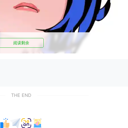
阅读剩余
THE END