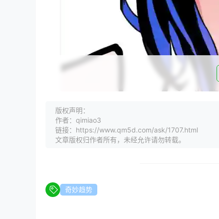
版权声明：
作者：qimiao3
链接：https://www.qm5d.com/ask/1707.html
文章版权归作者所有，未经允许请勿转载。
奇妙趋势