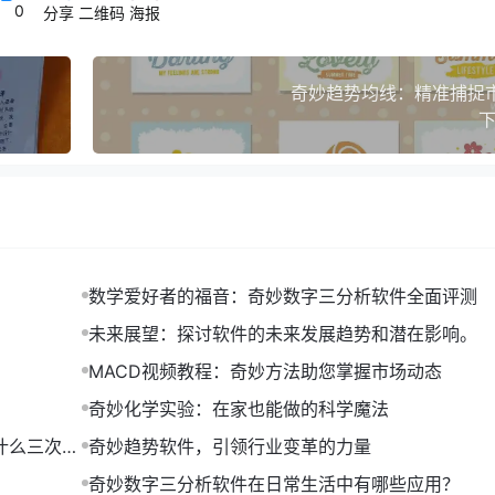
0
分享
二维码
海报
奇妙趋势均线：精准捕捉
下
广泛关注的现象或事物。这些趋势往往伴随着创新的思维方式、
数学爱好者的福音：奇妙数字三分析软件全面评测
未来展望：探讨软件的未来发展趋势和潜在影响。
MACD视频教程：奇妙方法助您掌握市场动态
交媒体平台，如微博、抖音、快手等，你可以第一时间了解到最
奇妙化学实验：在家也能做的科学魔法
什么三次是
奇妙趋势软件，引领行业变革的力量
奇妙数字三分析软件在日常生活中有哪些应用？