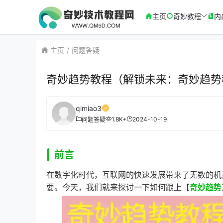
主页
奇妙教程
内
主页
问题答疑
奇妙趋势教程（解锁未来：奇妙趋势
qimiao3
1.8K+
2024-10-19
问题答疑
前言
在数字化时代，互联网的快速发展带来了无数的机
要。今天，我们就来探讨一下如何跟上【
奇妙趋势