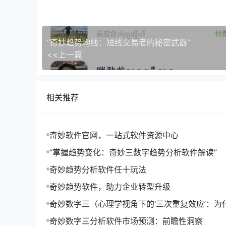
“奇妙趋势均线：短线交易者的秘密武器”
<<上一篇
相关推荐
奇妙软件官网，一站式软件资源中心
“掌握趋势变化：奇妙三数字趋势分析软件解读”
奇妙趋势分析软件任十玩法
奇妙趋势软件，助力企业转型升级
【奇妙趋势软件】不仅能够预测市场整体趋势，还
奇妙数字三（心理学视角下的‘三次重复效应’：为
的市场环境时，能够迅速作出反应。
形成记忆的关键）
奇妙数字三分析软件市场预测：前瞻性洞察