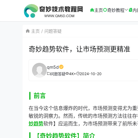
主页
奇妙教程
内
主页
问题答疑
奇妙趋势软件，让市场预测更精准
qm5d
4K+
2024-10-20
问题答疑
前言
在当今这个信息爆炸的时代，市场预测变得尤为重
敏锐的洞察力。然而，传统的市场预测方法往往存
妙趋势
软件】应运而生，为市场预测带来了前所未
【奇妙趋势软件】简介