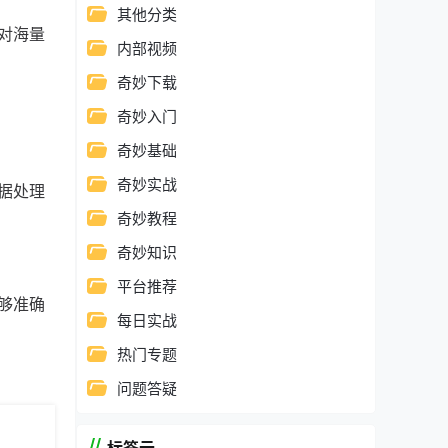
其他分类
对海量
内部视频
奇妙下载
奇妙入门
奇妙基础
奇妙实战
据处理
奇妙教程
奇妙知识
平台推荐
够准确
每日实战
热门专题
问题答疑