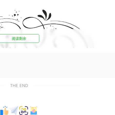
阅读剩余
THE END