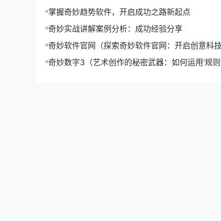
掌握奇妙趋势软件，开启成功之路新起点
奇妙实战讲解案例分析：成功经验分享
奇妙软件官网（探索奇妙软件官网：开启创意科
奇妙数字3（艺术创作的秘密武器：如何运用‘规则-o
升作品魅力）