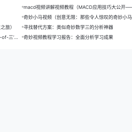
macd视频讲解视频教程（MACD应用技巧大公开—
视频教程）
奇妙小马视频（创意无限：那些令人惊叹的奇妙小马
合集）
技之旅）
寻找替代方案：类似奇妙数学三的分析神器
f-三’提
奇妙视频教程学习报告：全面分析学习成果