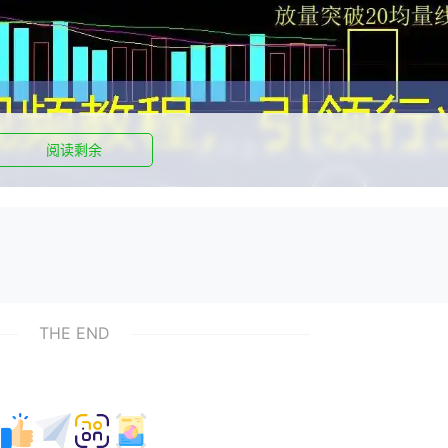
阅读剩余
onvergence Divergence）指标以其独特的魅力，吸引了无数投资
频教程，帮助您深入了解这一指标，引领您走进股票分析的新潮流
THE END
两个不同周期移动平均线的差值，以及这个差值的9日平滑移动平
单易懂，但运用起来却非常有效。