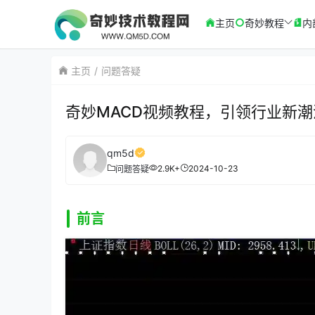
主页
奇妙教程
内
主页
问题答疑
奇妙MACD视频教程，引领行业新潮
qm5d
2.9K+
2024-10-23
问题答疑
前言