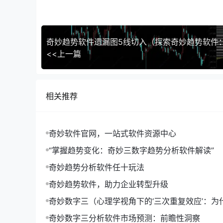
1. 计算短期移动平均线（EMA）
EMA是MACD指标的核心，它反映了股票价格的
EMA = (2 / (N + 1)) * 收盘价 + ((N - 1) / (N +
<<上一篇
相关推荐
奇妙软件官网，一站式软件资源中心
“掌握趋势变化：奇妙三数字趋势分析软件解读”
奇妙趋势分析软件任十玩法
奇妙趋势软件，助力企业转型升级
奇妙数字三（心理学视角下的‘三次重复效应’：为
形成记忆的关键）
奇妙数字三分析软件市场预测：前瞻性洞察