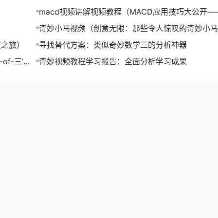
macd视频讲解视频教程（MACD应用技巧大公开—
视频教程）
奇妙小马视频（创意无限：那些令人惊叹的奇妙小马
合集）
技之旅）
寻找替代方案：类似奇妙数学三的分析神器
f-三’提
奇妙视频教程学习报告：全面分析学习成果