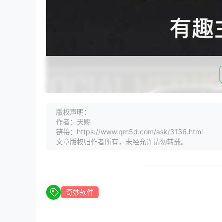
版权声明：
作者：天赐
链接：https://www.qm5d.com/ask/3136.html
文章版权归作者所有，未经允许请勿转载。
奇妙软件