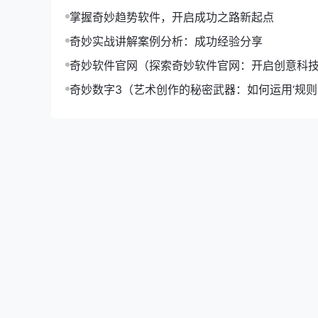
掌握奇妙趋势软件，开启成功之路新起点
奇妙实战讲解案例分析：成功经验分享
奇妙软件官网（探索奇妙软件官网：开启创意科
奇妙数字3（艺术创作的秘密武器：如何运用‘规则-o
升作品魅力）
1. 项目管理案例