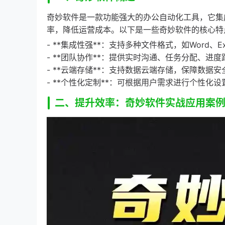
奇妙软件是一款功能强大的办公自动化工具，它集
率，降低运营成本。以下是一些奇妙软件的核心特
- **集成性强**：支持多种文件格式，如Word、
- **团队协作**：提供实时沟通、任务分配、进
- **云端存储**：支持数据云端存储，保障数据
- **个性化定制**：可根据用户需求进行个性化
二、提升效率：奇妙软件实战应用案