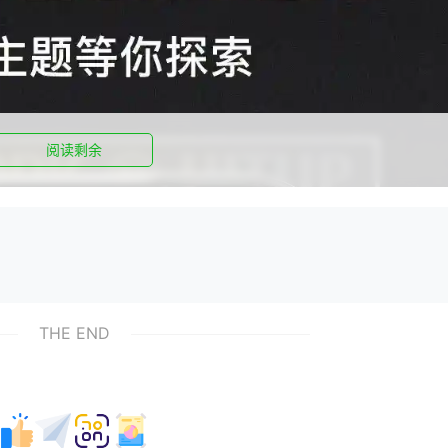
阅读剩余
THE END