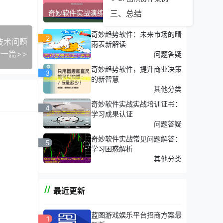
奇妙软件实战演练平台：模拟真实环境
三、总结
奇妙趋势软件：未来市场的晴
2
技术问题
雨表新解读
一篇>>
问题答疑
奇妙趋势软件，提升商业决策
3
的新智慧
其他分类
奇妙软件实战实战培训证书：
4
学习成果认证
问题答疑
奇妙软件实战常见问题解答：
5
学习困惑解析
其他分类
最近更新
蓝图游戏娱乐平台招商方案最
1