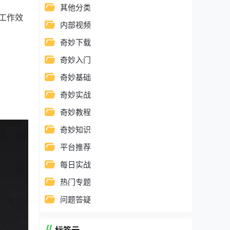
其他分类
工作效
内部视频
奇妙下载
奇妙入门
奇妙基础
奇妙实战
奇妙教程
奇妙知识
平台推荐
每日实战
热门专题
问题答疑