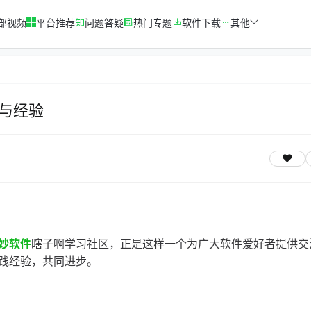
部视频
平台推荐
问题答疑
热门专题
软件下载
其他
与经验
妙软件
瞎子啊学习社区，正是这样一个为广大软件爱好者提供交
践经验，共同进步。