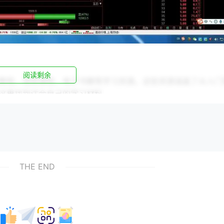
阅读剩余
教程、视频课程、电子书籍等学习资源。这些资源涵盖了从入门
这里找到适合自己的学习材料。
问、解答问题，与其他成员分享学习心得。这种互动式学习方式
THE END
升学习效率的关键。