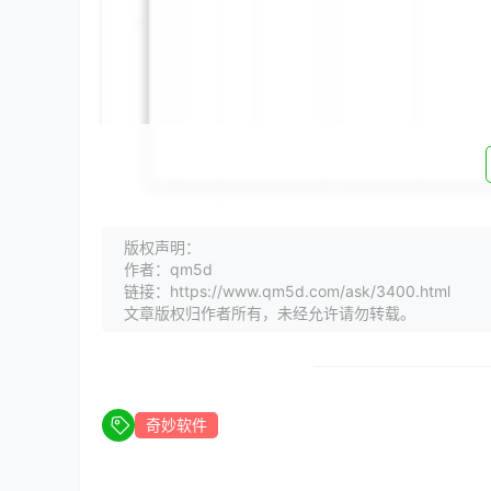
版权声明：
二、奇妙软件轻松搞定数据分析
作者：qm5d
1. **SPSS**
链接：https://www.qm5d.com/ask/3400.html
SPSS（Statistical Package for the
文章版权归作者所有，未经允许请勿转载。
数据处理和分析功能，能够满足用户在数据分析方
- **数据录入与管理**：SPSS提供方便的数
理。
- **数据转换与分析**：SPSS支持多种数据
奇妙软件
- **图表展示**：SPSS能够生成各种图表，
2. **Tableau**