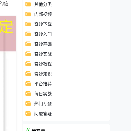
的信
其他分类
。
内部视频
奇妙下载
奇妙入门
奇妙基础
奇妙实战
奇妙教程
奇妙知识
平台推荐
每日实战
热门专题
问题答疑