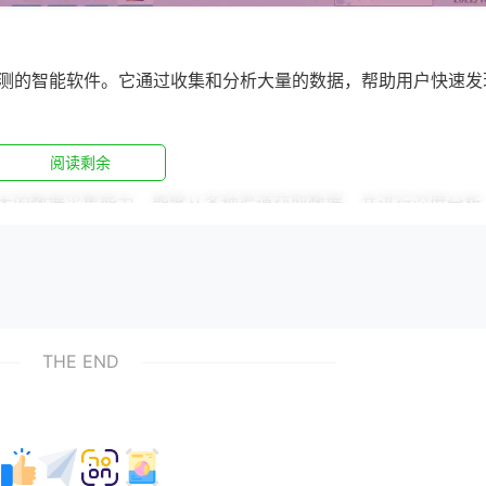
测的智能软件。它通过收集和分析大量的数据，帮助用户快速发
阅读剩余
具备强大的数据采集能力，能够从各种渠道获取数据，并进行深度分析
【奇妙趋势软件】能够预测未来的市场趋势。
，帮助用户直观地了解市场动态。
的智能算法，能够更准确地预测市场趋势。
THE END
获取数据，确保数据的全面性和准确性。
是非专业人士也能轻松上手。