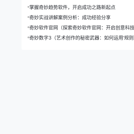
掌握奇妙趋势软件，开启成功之路新起点
奇妙实战讲解案例分析：成功经验分享
奇妙软件官网（探索奇妙软件官网：开启创意科
奇妙数字3（艺术创作的秘密武器：如何运用‘规则-o
升作品魅力）