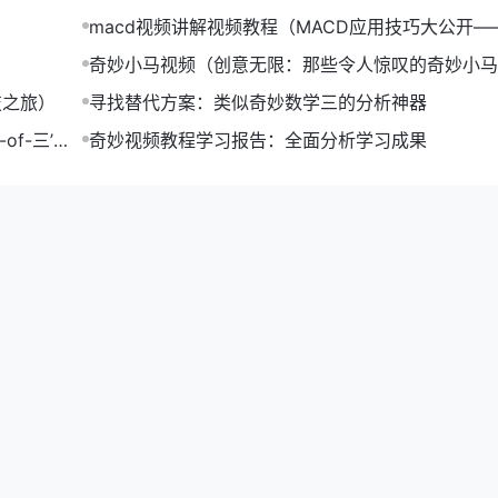
macd视频讲解视频教程（MACD应用技巧大公开—
视频教程）
奇妙小马视频（创意无限：那些令人惊叹的奇妙小马
合集）
技之旅）
寻找替代方案：类似奇妙数学三的分析神器
f-三’提
奇妙视频教程学习报告：全面分析学习成果