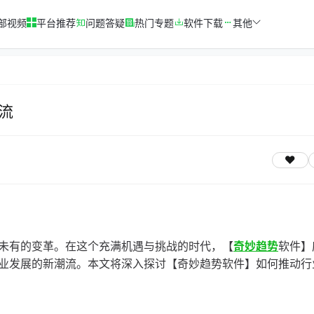
部视频
平台推荐
问题答疑
热门专题
软件下载
其他
流
未有的变革。在这个充满机遇与挑战的时代，【
奇妙趋势
软件】
业发展的新潮流。本文将深入探讨【奇妙趋势软件】如何推动行