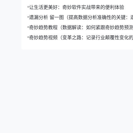
让生活更美好：奇妙软件实战带来的便利体验
遗漏分析 留一图（提高数据分析准确性的关键：
留一图应用）
奇妙趋势教程（数据解读：如何紧跟奇妙趋势预
化）
奇妙趋势视频（变革之路：记录行业颠覆性变化
视频集锦）