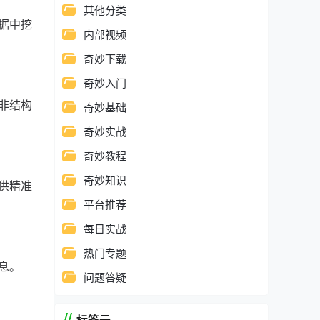
其他分类
据中挖
内部视频
奇妙下载
奇妙入门
非结构
奇妙基础
奇妙实战
奇妙教程
奇妙知识
供精准
平台推荐
每日实战
热门专题
息。
问题答疑