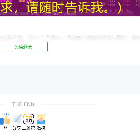
的定制产品。它以“三”为核心，代表着三种独特的设计理念：独
阅读剩余
品都是根据客户的个性化需求量身定制，从外观设计到功能配置，
THE END
品质材料，严格的生产工艺，确保每一件产品都经得起时间的考验
0
分享
二维码
海报