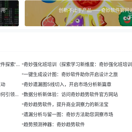
用”
创新不止于产品——奇妙软件官网
下
件探索'任
奇妙强化班培训（探索学习新维度：奇妙强化班培训
绍）
一键生成设计图：奇妙软件助你开启设计之旅
互动
奇妙遗漏图5线切入，开启市场分析新篇章
如何引领潮
数据分析新体验：访问奇妙趋势软件官方网站
奇妙趋势软件，提升商业洞察力的新法宝
遗漏分析与留一图：奇妙方法助您洞察市场
趋势预测神器：奇妙趋势软件