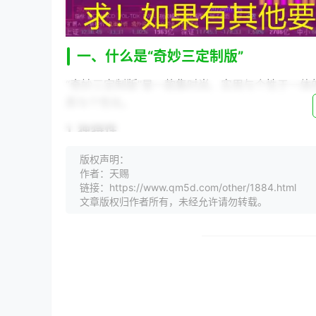
一、什么是“奇妙三定制版”
“奇妙三定制版”是一款集时尚、实用与个性于一体
质与个性化。
1. 独特性
版权声明：
【独特性】是“奇妙三定制版”的灵魂。每一件产
作者：天赐
出独一无二的风格。
链接：https://www.qm5d.com/other/1884.html
文章版权归作者所有，未经允许请勿转载。
2. 品质
【品质】是“奇妙三定制版”的基石。我们采用高