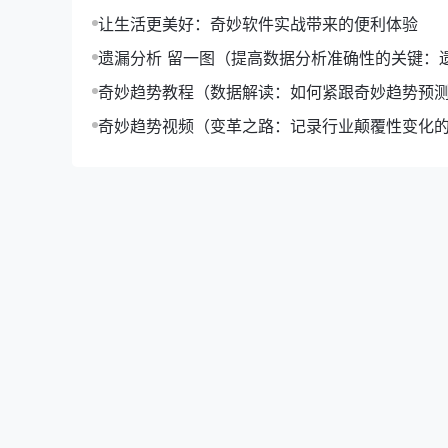
让生活更美好：奇妙软件实战带来的便利体验
遗漏分析 留一图（提高数据分析准确性的关键：
留一图应用）
奇妙趋势教程（数据解读：如何紧跟奇妙趋势预
化）
奇妙趋势视频（变革之路：记录行业颠覆性变化
视频集锦）