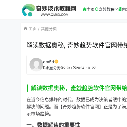
主页
奇妙教程
内
主页
其他分类
解读数据奥秘, 奇妙趋势软件官网带
qm5d
2.2K+
2024-10-27
其他分类
解读数据奥秘，
奇妙趋势
软件官网带
在当今信息爆炸的时代，数据已成为决策者眼中的
解决的问题。而【奇妙趋势软件官网】正是为了满
示市场趋势。
一、数据解读的重要性