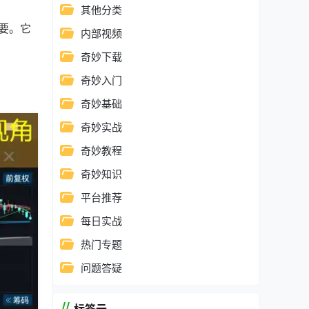
其他分类
要。它
内部视频
奇妙下载
奇妙入门
奇妙基础
奇妙实战
奇妙教程
奇妙知识
平台推荐
每日实战
热门专题
问题答疑