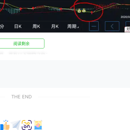
阅读剩余
具，具有以下独特之处：
轻松上手，快速掌握操作技巧。
不同用户的需求。
保数据的准确性。
THE END
买行为，发现用户在购买商品时，对价格、品牌、评价等因素的
户购买转化率。