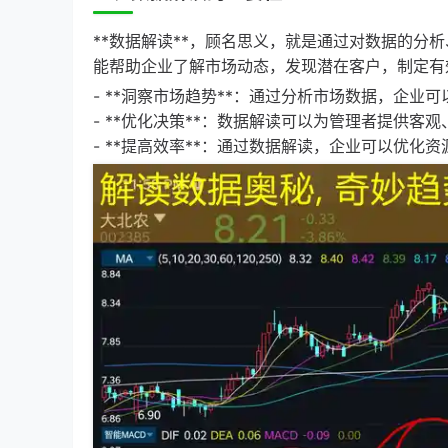
**数据解读**，顾名思义，就是通过对数据的分
能帮助企业了解市场动态，发现潜在客户，制定有
- **洞察市场趋势**：通过分析市场数据，企
- **优化决策**：数据解读可以为管理者提供客
- **提高效率**：通过数据解读，企业可以优化