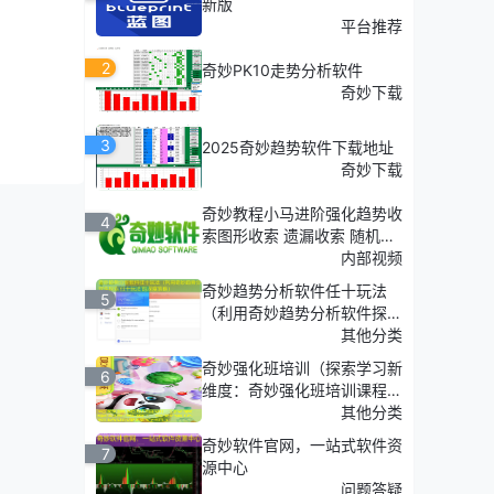
新版
平台推荐
2
奇妙PK10走势分析软件
奇妙下载
3
2025奇妙趋势软件下载地址
奇妙下载
奇妙教程小马进阶强化趋势收
4
索图形收索 遗漏收索 随机收
索
内部视频
奇妙趋势分析软件任十玩法
5
（利用奇妙趋势分析软件探
索'任十玩法'的深度策略）
其他分类
奇妙强化班培训（探索学习新
6
维度：奇妙强化班培训课程介
绍）
其他分类
奇妙软件官网，一站式软件资
7
源中心
问题答疑