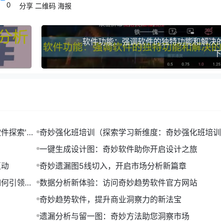
0
分享
二维码
海报
软件功能：强调软件的独特功能和解决
下
件探索'任
奇妙强化班培训（探索学习新维度：奇妙强化班培训
绍）
一键生成设计图：奇妙软件助你开启设计之旅
互动
奇妙遗漏图5线切入，开启市场分析新篇章
如何引领潮
数据分析新体验：访问奇妙趋势软件官方网站
奇妙趋势软件，提升商业洞察力的新法宝
遗漏分析与留一图：奇妙方法助您洞察市场