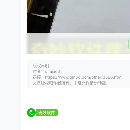
版权声明：
作者：qimiao3
链接：https://www.qm5d.com/other/3526.html
文章版权归作者所有，未经允许请勿转载。
在这个信息爆炸的时代，我们渴望随时随地获取新
观看需求的软件显得尤为重要。今天，就让我们来
生活变得更加便捷。
奇妙软件