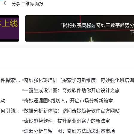
0
分享
二维码
海报
“揭秘数字奥秘：奇妙三数字趋势分
下
件探索'任
奇妙强化班培训（探索学习新维度：奇妙强化班培训
绍）
一键生成设计图：奇妙软件助你开启设计之旅
互动
奇妙遗漏图5线切入，开启市场分析新篇章
如何引领潮
数据分析新体验：访问奇妙趋势软件官方网站
奇妙趋势软件，提升商业洞察力的新法宝
遗漏分析与留一图：奇妙方法助您洞察市场