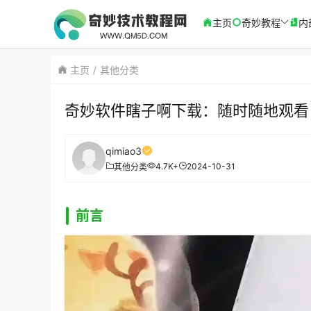
主页
奇妙教程
内
主页
其他分类
奇妙软件瞎子啊下载：随时随地观看
qimiao3
4.7K+
2024-10-31
其他分类
前言