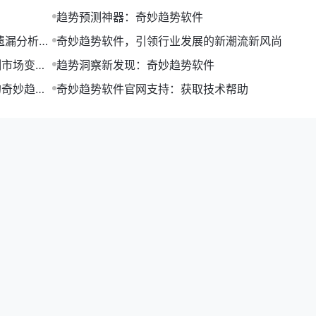
趋势预测神器：奇妙趋势软件
遗漏分析及
奇妙趋势软件，引领行业发展的新潮流新风尚
测市场变
趋势洞察新发现：奇妙趋势软件
的奇妙趋势
奇妙趋势软件官网支持：获取技术帮助
观看的强大工具
，它凭借其强大的功能和便捷的操作，受到了广大用户的喜爱。下