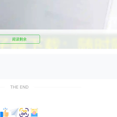
阅读剩余
鲜内容。无论是工作学习，还是娱乐休闲，一款能够满足我们随
THE END
详细了解一款名为“
奇妙软件
瞎子啊”的下载应用，看看它如何让