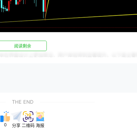
阅读剩余
本在界面设计上更加简洁，用户体验得到显著提升。以下是主要
操作更加直观。
深入地了解数据。
。
THE END
0
分享
二维码
海报