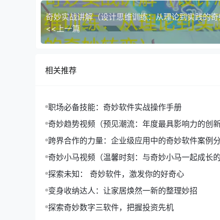
<<上一篇
相关推荐
职场必备技能：奇妙软件实战操作手册
奇妙趋势视频（预见潮流：年度最具影响力的创
分享）
跨界合作的力量：企业级应用中的奇妙软件案例
奇妙小马视频（温馨时刻：与奇妙小马一起成长
探索未知： 奇妙软件，激发你的好奇心
在技术研发方面，奇妙三数字官网取得了重大突破
变身收纳达人：让家居焕然一新的整理妙招
案例一：通过深度学习算法，实现了对海量数据的
探索奇妙数字三软件，把握投资先机
案例二：利用云计算技术，实现了数据的实时同步