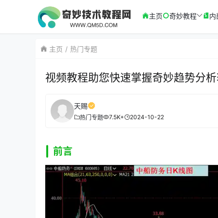
主页
奇妙教程
内
主页
热门专题
视频教程助您快速掌握奇妙趋势分析
天赐
7.5K+
2024-10-22
热门专题
前言