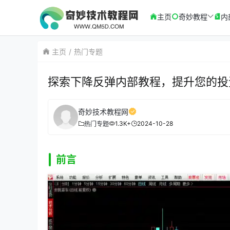
主页
奇妙教程
内
主页
热门专题
探索下降反弹内部教程，提升您的投
奇妙技术教程网
1.3K+
2024-10-28
热门专题
前言