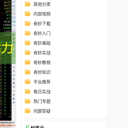
其他分类
内部视频
奇妙下载
奇妙入门
奇妙基础
奇妙实战
奇妙教程
奇妙知识
平台推荐
每日实战
热门专题
问题答疑