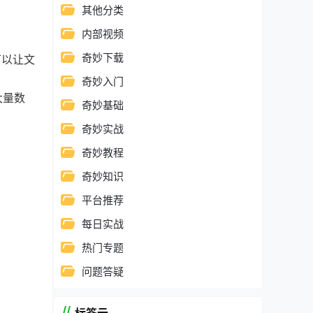
其他分类
内部视频
奇妙下载
可以让文
奇妙入门
大量数
奇妙基础
奇妙实战
奇妙教程
奇妙知识
平台推荐
每日实战
热门专题
问题答疑