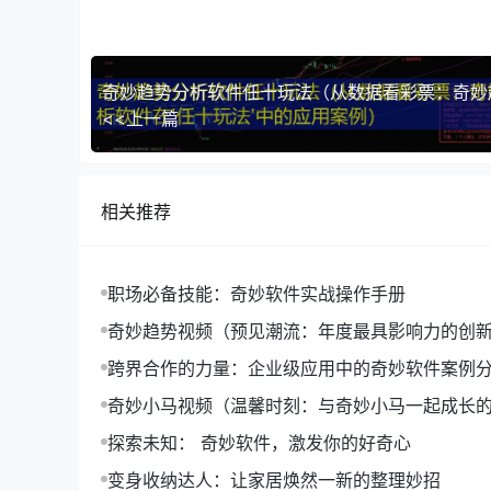
<<上一篇
相关推荐
2. 健康养生技巧
职场必备技能：奇妙软件实战操作手册
**【合理饮食】** 保持均衡的饮食，摄入足够的
奇妙趋势视频（预见潮流：年度最具影响力的创
**【规律作息】** 保证充足的睡眠，有助于提高
分享）
跨界合作的力量：企业级应用中的奇妙软件案例
**【运动锻炼】** 选择适合自己的运动方式，坚
奇妙小马视频（温馨时刻：与奇妙小马一起成长
三、案例分析
探索未知： 奇妙软件，激发你的好奇心
以下是一个关于高效办公技巧的案例分析：
变身收纳达人：让家居焕然一新的整理妙招