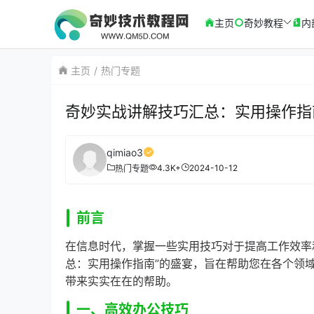
主页
奇妙教程
内
主页
热门专题
奇妙实战讲解技巧汇总：实用操作指
qimiao3
4.3K+
2024-10-12
热门专题
前言
在信息时代，掌握一些实用技巧对于提高工作效率
总：实用操作指南”的盛宴，旨在帮助您在各个领
带来实实在在的帮助。
一、高效办公技巧