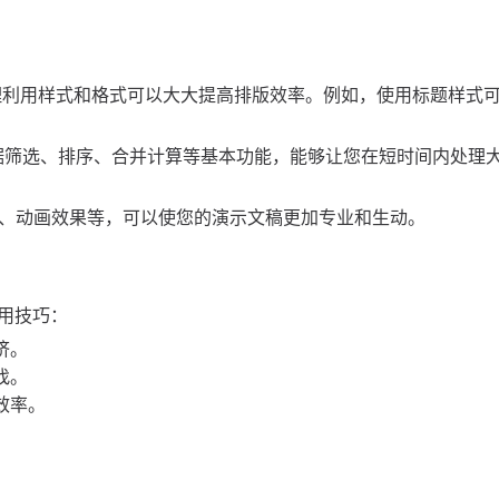
时，合理利用样式和格式可以大大提高排版效率。例如，使用标题样式
，掌握数据筛选、排序、合并计算等基本功能，能够让您在短时间内处理
用母版、动画效果等，可以使您的演示文稿更加专业和生动。
用技巧：
挤。
找。
效率。