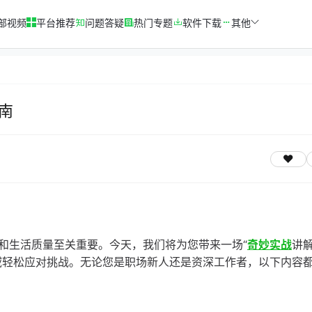
部视频
平台推荐
问题答疑
热门专题
软件下载
其他
南
和生活质量至关重要。今天，我们将为您带来一场“
奇妙实战
讲
域轻松应对挑战。无论您是职场新人还是资深工作者，以下内容