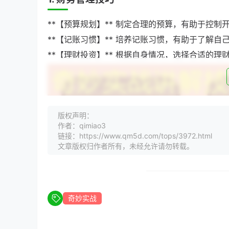
**【预算规划】** 制定合理的预算，有助于控制
**【记账习惯】** 培养记账习惯，有助于了解
**【理财投资】** 根据自身情况，选择合适的理
版权声明：
作者：qimiao3
链接：https://www.qm5d.com/tops/3972.html
文章版权归作者所有，未经允许请勿转载。
奇妙实战