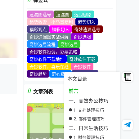
标签云
遗漏图选号
遗漏图
选胆思路
趋势收索，小马哥复利
趋势切入
福彩观点
福彩切入
奇妙遗漏选号
奇妙遗漏图实战讲解
奇妙选胆
奇妙选号流程
奇妙选号
奇妙软件投资，彩票策略
奇妙软件下载地址
奇妙软件下载
奇妙软件，喜乐在线
奇妙软件
奇妙趋势
奇妙精髓
奇妙技术站
本文目录
前言
文章列表
一、高效办公技巧
1
1. 文档处理技巧
2. 邮件管理技巧
二、日常生活技巧
1. 财务管理技巧