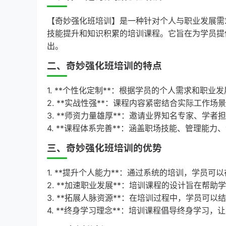
【奇妙强化班培训】是一种针对个人与职业发展需
技能提升和知识积累的培训课程。它旨在为学员提
出。
二、奇妙强化班培训的特点
1. **个性化定制**：根据学员的个人需求和职
2. **实战性强**：课程内容紧密结合实际工
3. **师资力量雄厚**：邀请业界知名专家、学
4. **课程体系完善**：涵盖职场技能、管理能
三、奇妙强化班培训的优势
1. **提升个人能力**：通过系统的培训，学员
2. **加速职业发展**：培训课程的设计旨在帮
3. **拓展人脉资源**：在培训过程中，学员可
4. **终身学习理念**：培训课程倡导终身学习