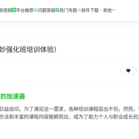
部视频
平台推荐
问题答疑
热门专题
软件下载
其他
妙强化班培训体验）
长的加速器
日益迫切。为了满足这一需求，各种培训课程层出不穷。然而，
方法和丰富的课程内容脱颖而出，成为了助力个人与职业成长的