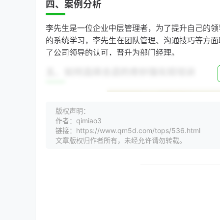
四、案例分析
李先生是一位企业中层管理者，为了提升自己的领
的系统学习，李先生在团队管理、沟通技巧等方面
了公司领导的认可，晋升为部门经理。
五、如何选择合适的奇妙强化班培训
版权声明：
作者：qimiao3
链接：https://www.qm5d.com/tops/536.html
文章版权归作者所有，未经允许请勿转载。