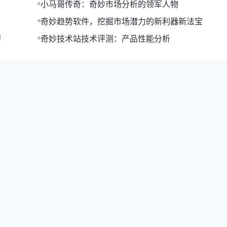
小马哥传奇：奇妙市场分析的领军人物
奇妙趋势软件，挖掘市场潜力的新利器新法宝
密
奇妙技术站技术评测：产品性能分析
程的具体内容，确保与自己的需求相符。
训机构，确保学习效果。
了解培训机构的口碑。