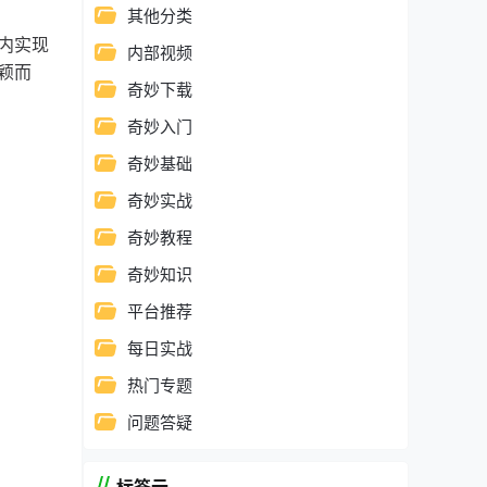
其他分类
内实现
内部视频
颖而
奇妙下载
奇妙入门
奇妙基础
奇妙实战
奇妙教程
奇妙知识
平台推荐
每日实战
热门专题
问题答疑