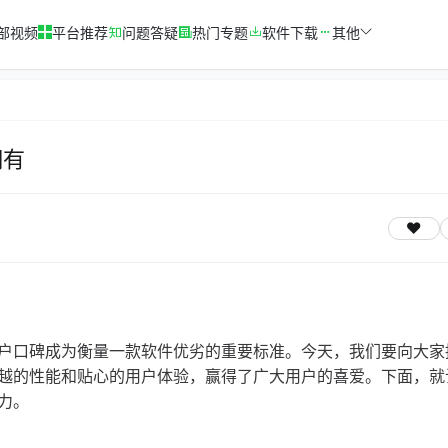
部视频
平台推荐
问题答疑
热门专题
软件下载
其他
拥有
户口碑成为衡量一款软件优劣的重要标准。今天，我们要向大家
越的性能和贴心的用户体验，赢得了广大用户的喜爱。下面，就
力。