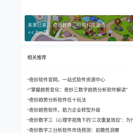
使用，企业员工普遍反映工作效率得到了显著提升
未来已来： 奇妙软件，引领科技潮流
<<上一篇
相关推荐
奇妙软件官网，一站式软件资源中心
“掌握趋势变化：奇妙三数字趋势分析软件解读”
奇妙趋势分析软件任十玩法
奇妙趋势软件，助力企业转型升级
奇妙数字三（心理学视角下的‘三次重复效应’：为
形成记忆的关键）
奇妙数字三分析软件市场预测：前瞻性洞察