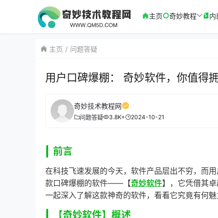
主页
奇妙教程
内
主页
问题答疑
用户口碑爆棚： 奇妙软件，你值得
奇妙技术教程网
3.8K+
2024-10-21
问题答疑
前言
在科技飞速发展的今天，软件产品层出不穷，而用
款口碑爆棚的软件——【
奇妙软件
】，它凭借其卓
一起深入了解这款神奇的软件，看看它究竟有何魅
【奇妙软件】概述