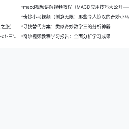
macd视频讲解视频教程（MACD应用技巧大公开—
视频教程）
奇妙小马视频（创意无限：那些令人惊叹的奇妙小马
合集）
技之旅）
寻找替代方案：类似奇妙数学三的分析神器
f-三’提
奇妙视频教程学习报告：全面分析学习成果