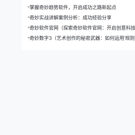
掌握奇妙趋势软件，开启成功之路新起点
奇妙实战讲解案例分析：成功经验分享
奇妙软件官网（探索奇妙软件官网：开启创意科
奇妙数字3（艺术创作的秘密武器：如何运用‘规则-o
升作品魅力）