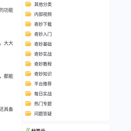
其他分类
的功能
内部视频
奇妙下载
奇妙入门
，大大
奇妙基础
奇妙实战
奇妙教程
奇妙知识
，都能
平台推荐
每日实战
热门专题
还具备
问题答疑